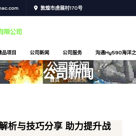
mac.com
敦煌市虏展村170号
精品项目
公司新闻
公司服务
沟通hy590海洋
公司新闻
首页
公司新闻
解析与技巧分享 助力提升战