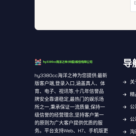
导
hy3380cc海洋之神为您提供:最新
关
版客户端,登录入口,涵盖真人、体
育、电子、视讯等,十几年信誉品
精
牌安全靠谱稳定,最热门的娱乐场
公
所之一,秉承保证一流质量,保持一
级信誉的经营理念,坚持客户第一
公
的原则为广大客户提供优质的服
务。平台支持Web、H7、手机版更
沟