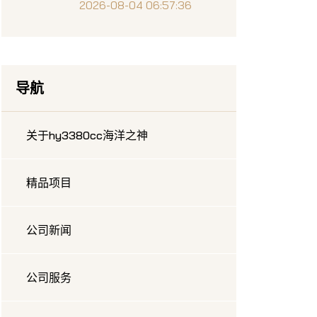
与玩法技巧
2026-08-04 06:57:36
导航
关于hy3380cc海洋之神
精品项目
公司新闻
公司服务