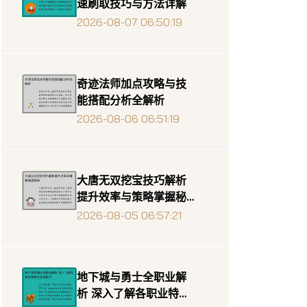
速刷取技巧与方法详解
2026-08-07 06:50:19
奇迹法师加点攻略与技
能搭配分析全解析
2026-08-06 06:51:19
大唐无双挖宝技巧解析
提升效率与策略掌握秘
诀
2026-08-05 06:57:21
地下城与勇士全职业解
析 深入了解各职业特色