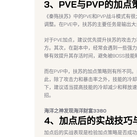
3、PVE与PVP的加
《秦殇扶苏》中的PVE和PVP战斗模式有
调整。在PVE中，扶苏的主要任务是输出
对于PVE加点，建议优先提升扶苏的攻击
方。其次，在副本中，经常会遇到一些强力
够有效提升其存活时间，避免被BOSS技能
而在PVP中，扶苏的加点策略则有所不同。
此，除了攻击力和暴击率之外，技能的冷却
下，建议适当提高技能的冷却减少和释放速
招。
海洋之神发现海洋财富3380
4、加点后的实战技巧
加点后的实战表现是检验加点策略是否成功