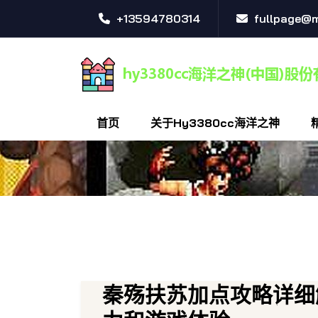
+13594780314
fullpage@
首页
关于hy3380cc海洋之神
秦殇扶苏加点攻略详细