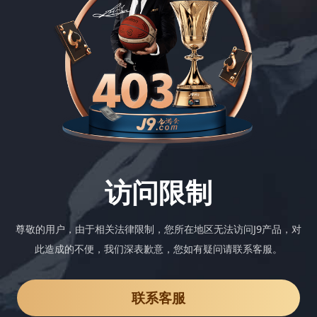
访问限制
尊敬的用户，由于相关法律限制，您所在地区无法访问J9产品，对
此造成的不便，我们深表歉意，您如有疑问请联系客服。
联系客服