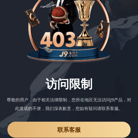
访问限制
尊敬的用户，由于相关法律限制，您所在地区无法访问J9产品，对
此造成的不便，我们深表歉意，您如有疑问请联系客服。
联系客服