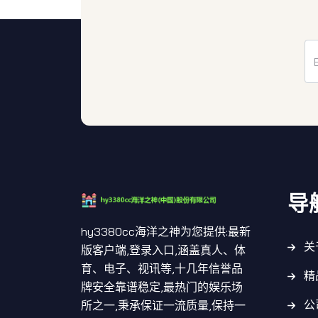
导
hy3380cc海洋之神为您提供:最新
关
版客户端,登录入口,涵盖真人、体
育、电子、视讯等,十几年信誉品
精
牌安全靠谱稳定,最热门的娱乐场
公
所之一,秉承保证一流质量,保持一