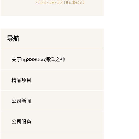
现技巧
2026-08-03 06:48:50
导航
关于hy3380cc海洋之神
精品项目
公司新闻
公司服务