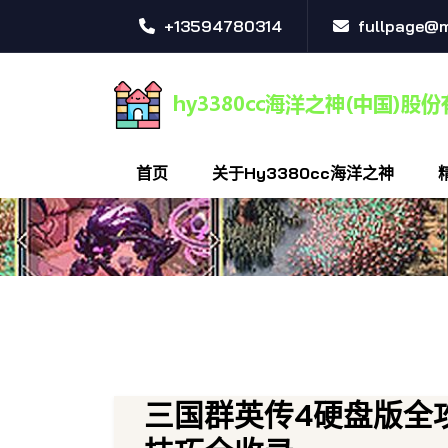
+13594780314
fullpage@
首页
关于hy3380cc海洋之神
三国群英传4硬盘版全