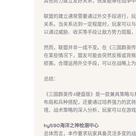
其他势力建立友好关系，玩家能够在战争中
联盟的建立通常需要通过外交手段进行，玩
关系。当关系达到一定程度时，玩家可以与
以通过威胁、收买等手段让敌方势力屈服，
然而，联盟并非一成不变。在《三国群英传
在某些情况下，盟友可能会突然反叛或背叛
损害。合理运用外交手段，可以在战略上为
总结：
《三国群英传4硬盘版》是一款兼具策略与
布局和兵种搭配，还要通过培养强力的武将
境、战术策略的深入分析，玩家可以在游戏
hy590海洋之神检测中心
总体而言，本作要求玩家具备灵活多变的战