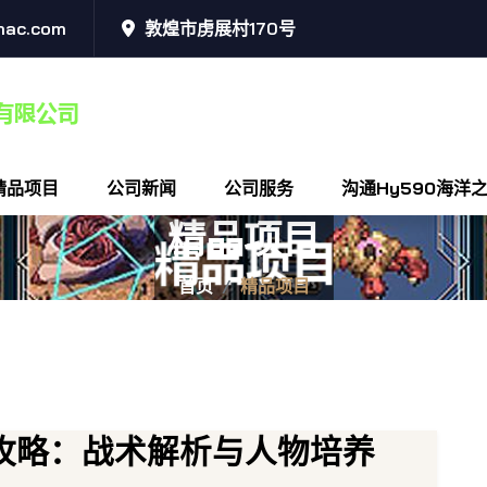
mac.com
敦煌市虏展村170号
精品项目
公司新闻
公司服务
沟通hy590海洋
精品项目
首页
精品项目
攻略：战术解析与人物培养