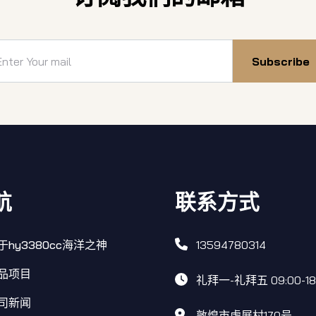
Subscribe
航
联系方式
于hy3380cc海洋之神
13594780314
品项目
礼拜一-礼拜五 09:00-18
司新闻
敦煌市虏展村170号