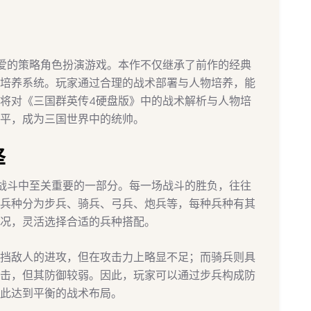
爱的策略角色扮演游戏。本作不仅继承了前作的经典
培养系统。玩家通过合理的战术部署与人物培养，能
将对《三国群英传4硬盘版》中的战术解析与人物培
平，成为三国世界中的统帅。
择
战斗中至关重要的一部分。每一场战斗的胜负，往往
兵种分为步兵、骑兵、弓兵、炮兵等，每种兵种有其
况，灵活选择合适的兵种搭配。
挡敌人的进攻，但在攻击力上略显不足；而骑兵则具
击，但其防御较弱。因此，玩家可以通过步兵构成防
此达到平衡的战术布局。