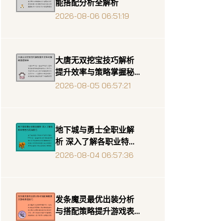
能搭配分析全解析
2026-08-06 06:51:19
大唐无双挖宝技巧解析
提升效率与策略掌握秘
诀
2026-08-05 06:57:21
地下城与勇士全职业解
析 深入了解各职业特色
与玩法技巧
2026-08-04 06:57:36
发条魔灵最优出装分析
与搭配策略提升游戏表