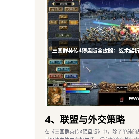
4、联盟与外交策略
在《三国群英传4硬盘版》中，除了单纯的